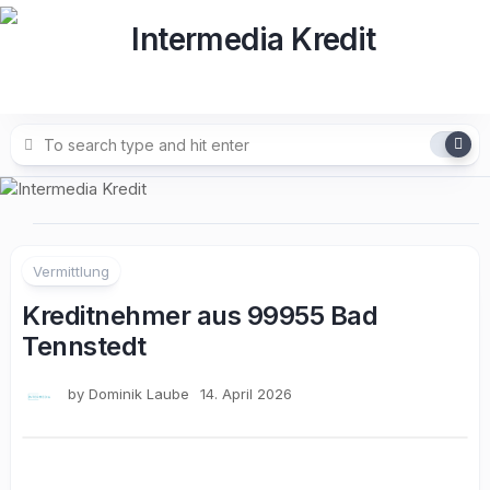
Skip
to
content
Vermittlung
Kreditnehmer aus 99955 Bad
Tennstedt
by
Dominik Laube
14. April 2026