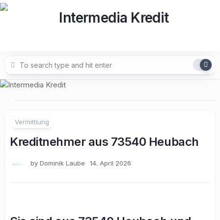
Skip
to
content
Vermittlung
Kreditnehmer aus 73540 Heubach
by
Dominik Laube
14. April 2026