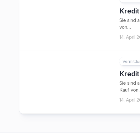
Kredi
Sie sind 
von...
14. April 
Vermittl
Kredi
Sie sind 
Kauf von.
14. April 