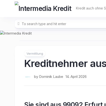
Skip
to
Kredit auch ohne 
content
Vermittlung
Kreditnehmer aus
by
Dominik Laube
14. April 2026
Sie sind aus 99092 Erfurt