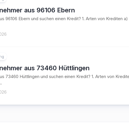
tnehmer aus 96106 Ebern
aus 96106 Ebern und suchen einen Kredit? 1. Arten von Krediten
2026
ung
tnehmer aus 73460 Hüttlingen
aus 73460 Hüttlingen und suchen einen Kredit? 1. Arten von Kre
..
2026