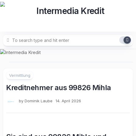
Skip
to
content
Vermittlung
Kreditnehmer aus 99826 Mihla
by
Dominik Laube
14. April 2026