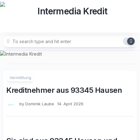
Skip
to
content
Vermittlung
Kreditnehmer aus 93345 Hausen
by
Dominik Laube
14. April 2026