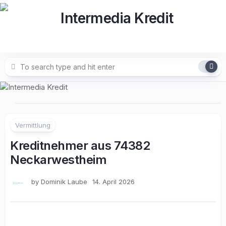
Skip
to
content
Vermittlung
Kreditnehmer aus 74382
Neckarwestheim
by
Dominik Laube
14. April 2026