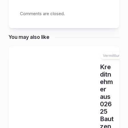
Comments are closed.
You may also like
Vermittlung
Kre
ditn
ehm
er
aus
026
25
Baut
zen