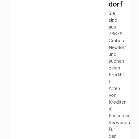
dorf
Sie
sind
aus
76676
Graben-
Neudorf
und
suchen
einen
Kredit?
1.
Arten
von
Krediten
a)
Konsumkredit
Verwendungs
Für
den