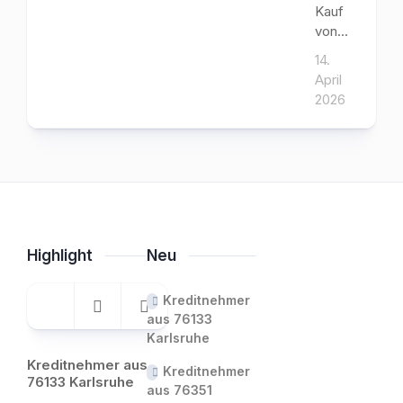
Kauf
von...
14.
April
2026
Highlight
Neu
Kreditnehmer
aus 76133
Karlsruhe
Kreditnehmer aus
Kreditnehmer
76133 Karlsruhe
aus 76351