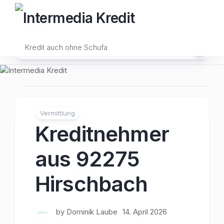
Skip
to
content
Kredit auch ohne Schufa
Vermittlung
Kreditnehmer
aus 92275
Hirschbach
by
Dominik Laube
14. April 2026