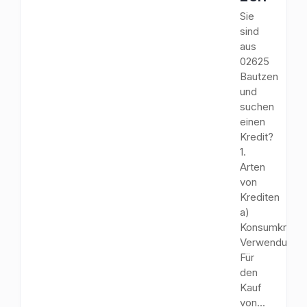
Sie
sind
aus
02625
Bautzen
und
suchen
einen
Kredit?
1.
Arten
von
Krediten
a)
Konsumkredit
Verwendungs
Für
den
Kauf
von...