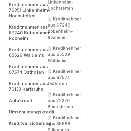
Linkenheim-
Kreditnehmer aus
Hochstetten
76351 Linkenheim-
Hochstetten
Kreditnehmer
aus 67240
Kreditnehmer aus
Bobenheim-
67240 Bobenheim-
Roxheim
Roxheim
Kreditnehmer
Kreditnehmer aus
aus 65529
65529 Waldems
Waldems
Kreditnehmer aus
Kreditnehmer
67574 Osthofen
aus 67574
Kreditnehmer aus
Osthofen
76133 Karlsruhe
Kreditnehmer
Autokredit
aus 72270
Baiersbronn
Umschuldungskredit
Kreditnehmer
Kreditversicherung
aus 35686
Dillenburg