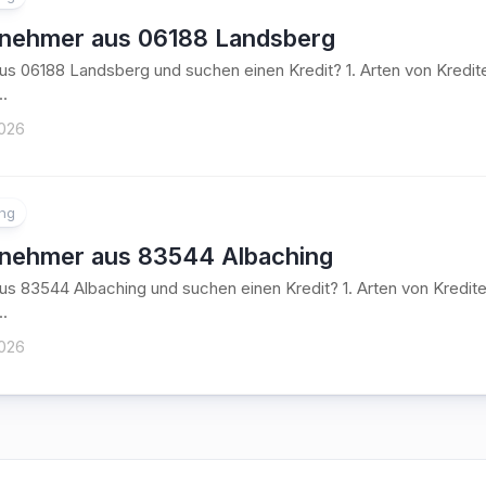
tnehmer aus 06188 Landsberg
aus 06188 Landsberg und suchen einen Kredit? 1. Arten von Kred
..
2026
ung
tnehmer aus 83544 Albaching
aus 83544 Albaching und suchen einen Kredit? 1. Arten von Kred
..
2026