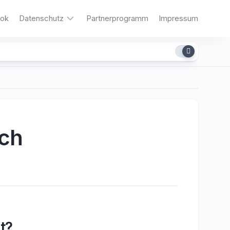
ok
Datenschutz
Partnerprogramm
Impressum
Cookies
ach
t?