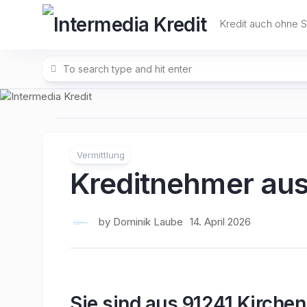
Skip
to
Kredit auch ohne 
content
Vermittlung
Kreditnehmer aus
by
Dominik Laube
14. April 2026
Sie sind aus 91241 Kirche