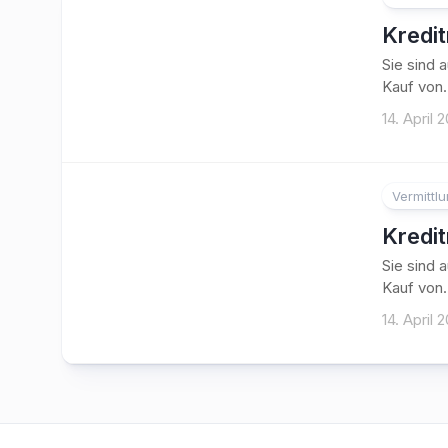
Kredi
Sie sind 
Kauf von.
14. April 
Vermittl
Kredi
Sie sind 
Kauf von.
14. April 