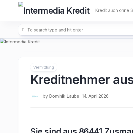
Skip
to
Kredit auch ohne 
content
Vermittlung
Kreditnehmer au
by
Dominik Laube
14. April 2026
Sie sind aus 86441 Zusma