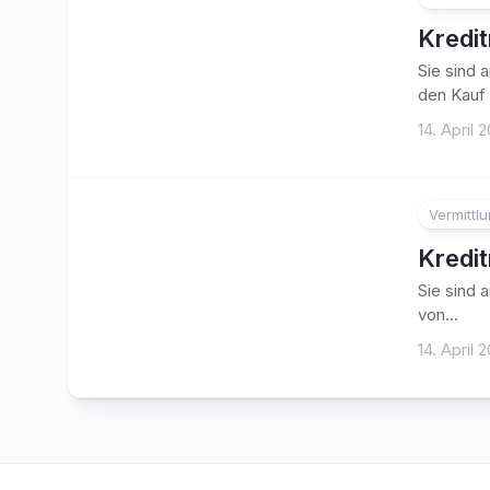
Kredi
Sie sind 
den Kauf 
14. April 
Vermittl
Kredi
Sie sind 
von...
14. April 