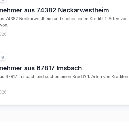
tnehmer aus 74382 Neckarwestheim
aus 74382 Neckarwestheim und suchen einen Kredit? 1. Arten vo
von...
2026
ung
tnehmer aus 67817 Imsbach
aus 67817 Imsbach und suchen einen Kredit? 1. Arten von Kredit
2026