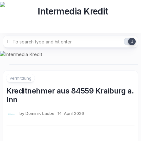
Skip
to
content
Vermittlung
Kreditnehmer aus 84559 Kraiburg a.
Inn
by
Dominik Laube
14. April 2026