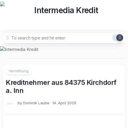
Skip
to
content
Vermittlung
Kreditnehmer aus 84375 Kirchdorf
a. Inn
by
Dominik Laube
14. April 2026