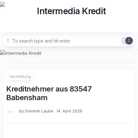
Skip
to
content
Vermittlung
Kreditnehmer aus 83547
Babensham
by
Dominik Laube
14. April 2026