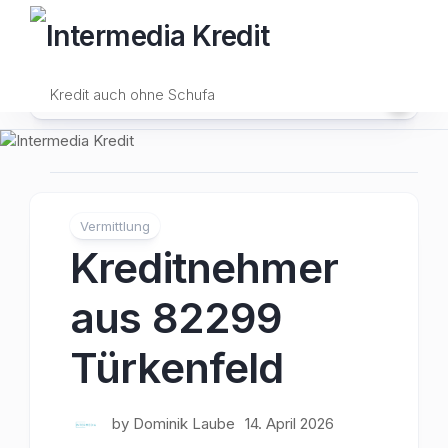
Skip
to
content
Kredit auch ohne Schufa
Vermittlung
Kreditnehmer
aus 82299
Türkenfeld
by
Dominik Laube
14. April 2026