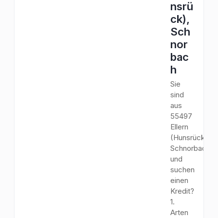
nsrü
ck),
Sch
nor
bac
h
Sie
sind
aus
55497
Ellern
(Hunsrück),
Schnorbach
und
suchen
einen
Kredit?
1.
Arten