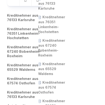
aus 76133
Karlsruhe
Kreditnehmer aus
Kreditnehmer
76133 Karlsruhe
aus 76351
Linkenheim-
Kreditnehmer aus
Hochstetten
76351 Linkenheim-
Hochstetten
Kreditnehmer
aus 67240
Kreditnehmer aus
Bobenheim-
67240 Bobenheim-
Roxheim
Roxheim
Kreditnehmer
Kreditnehmer aus
aus 65529
65529 Waldems
Waldems
Kreditnehmer aus
Kreditnehmer
67574 Osthofen
aus 67574
Kreditnehmer aus
Osthofen
76133 Karlsruhe
Kreditnehmer