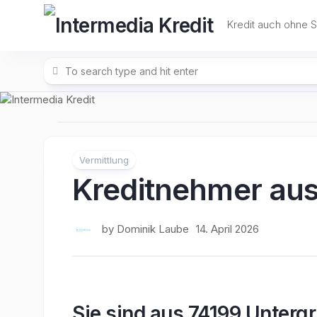
Skip
to
Kredit auch ohne 
content
Vermittlung
Kreditnehmer au
by
Dominik Laube
14. April 2026
Sie sind aus 74199 Unterg