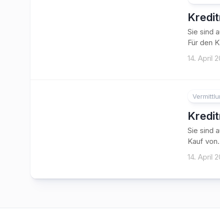
Kredi
Sie sind 
Für den K
14. April 
Vermittl
Kredi
Sie sind 
Kauf von.
14. April 