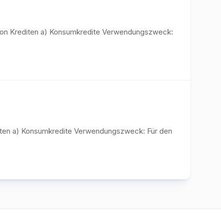
n von Krediten a) Konsumkredite Verwendungszweck:
editen a) Konsumkredite Verwendungszweck: Für den