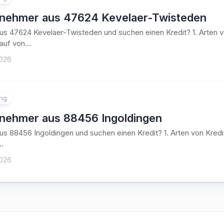
tnehmer aus 47624 Kevelaer-Twisteden
aus 47624 Kevelaer-Twisteden und suchen einen Kredit? 1. Arte
auf von...
2026
ung
tnehmer aus 88456 Ingoldingen
aus 88456 Ingoldingen und suchen einen Kredit? 1. Arten von Kr
..
2026