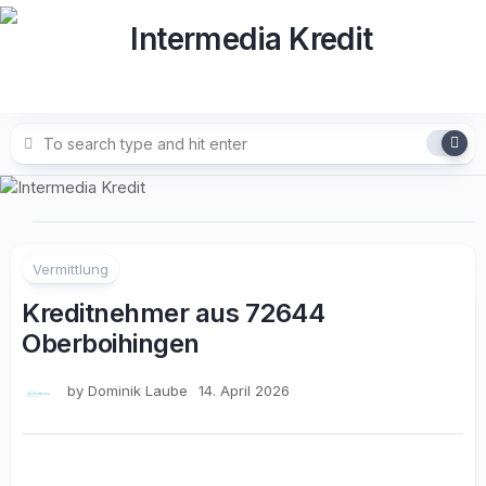
Skip
to
content
Vermittlung
Kreditnehmer aus 72644
Oberboihingen
by
Dominik Laube
14. April 2026