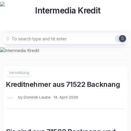
Skip
to
content
Vermittlung
Kreditnehmer aus 71522 Backnang
by
Dominik Laube
14. April 2026