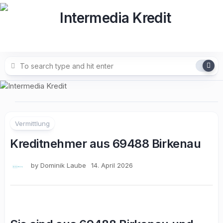
Skip
to
content
Vermittlung
Kreditnehmer aus 69488 Birkenau
by
Dominik Laube
14. April 2026