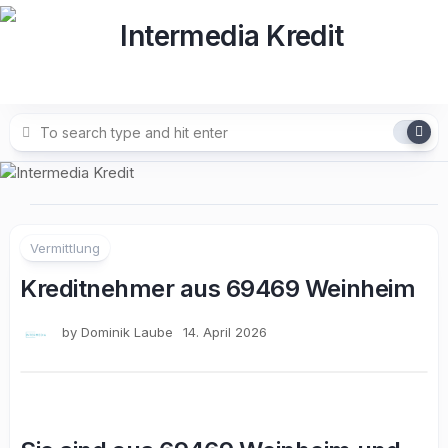
Skip
to
content
Vermittlung
Kreditnehmer aus 69469 Weinheim
by
Dominik Laube
14. April 2026