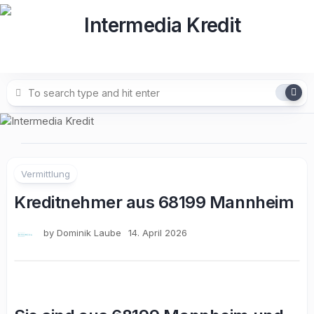
Skip
to
content
Vermittlung
Kreditnehmer aus 68199 Mannheim
by
Dominik Laube
14. April 2026