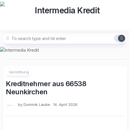
Skip
to
content
Vermittlung
Kreditnehmer aus 66538
Neunkirchen
by
Dominik Laube
14. April 2026