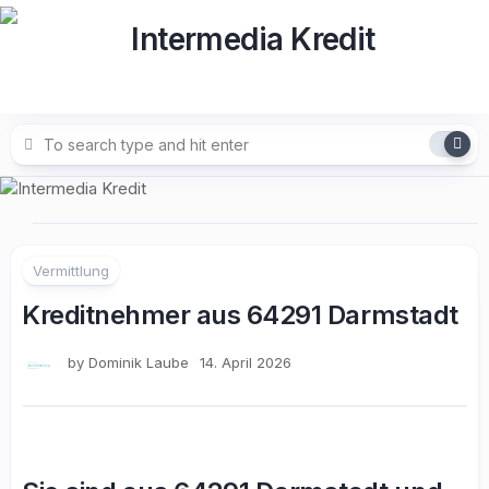
Skip
to
content
Vermittlung
Kreditnehmer aus 64291 Darmstadt
by
Dominik Laube
14. April 2026