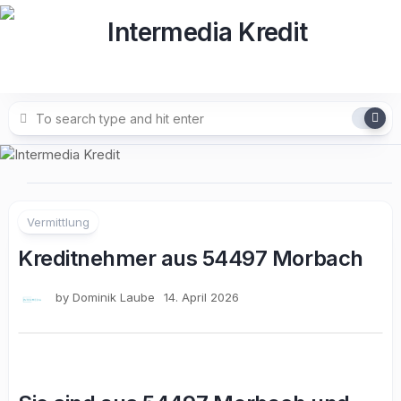
Skip
to
content
Vermittlung
Kreditnehmer aus 54497 Morbach
by
Dominik Laube
14. April 2026