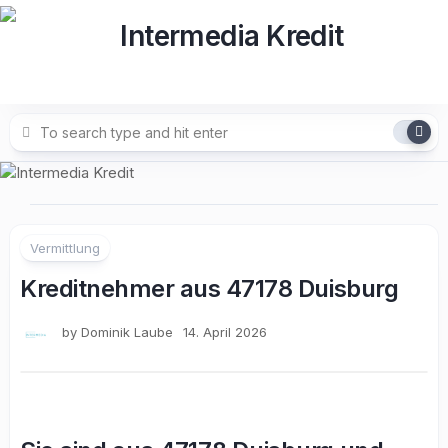
Skip
to
content
Vermittlung
Kreditnehmer aus 47178 Duisburg
by
Dominik Laube
14. April 2026