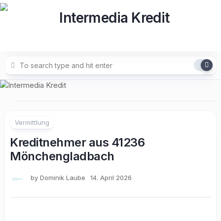
Skip
to
content
Vermittlung
Kreditnehmer aus 41236
Mönchengladbach
by
Dominik Laube
14. April 2026