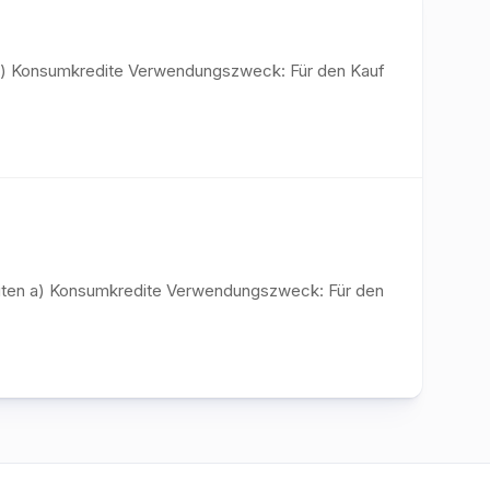
en a) Konsumkredite Verwendungszweck: Für den Kauf
editen a) Konsumkredite Verwendungszweck: Für den