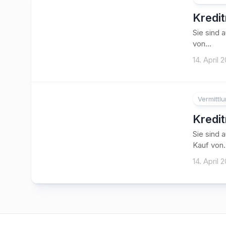
Kredi
Sie sind 
von...
14. April 
Vermittl
Kredi
Sie sind 
Kauf von.
14. April 