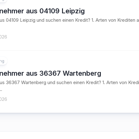
tnehmer aus 04109 Leipzig
aus 04109 Leipzig und suchen einen Kredit? 1. Arten von Kredit
2026
ung
tnehmer aus 36367 Wartenberg
aus 36367 Wartenberg und suchen einen Kredit? 1. Arten von Kr
..
2026