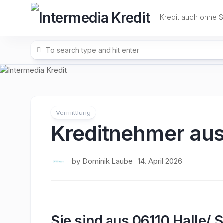
Skip
to
Kredit auch ohne 
content
Vermittlung
Kreditnehmer aus
by
Dominik Laube
14. April 2026
Sie sind aus 06110 Halle/ 