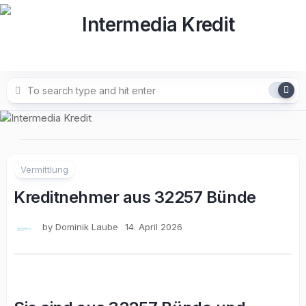
Skip
to
content
Vermittlung
Kreditnehmer aus 32257 Bünde
by
Dominik Laube
14. April 2026