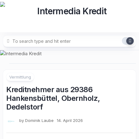
Skip
to
content
Vermittlung
Kreditnehmer aus 29386
Hankensbüttel, Obernholz,
Dedelstorf
by
Dominik Laube
14. April 2026