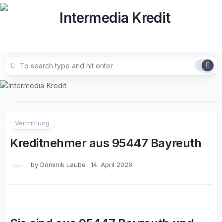
Skip
to
content
Vermittlung
Kreditnehmer aus 95447 Bayreuth
by
Dominik Laube
14. April 2026