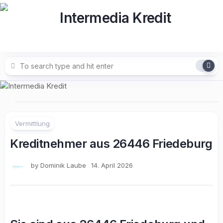
Skip
to
content
Vermittlung
Kreditnehmer aus 26446 Friedeburg
by
Dominik Laube
14. April 2026