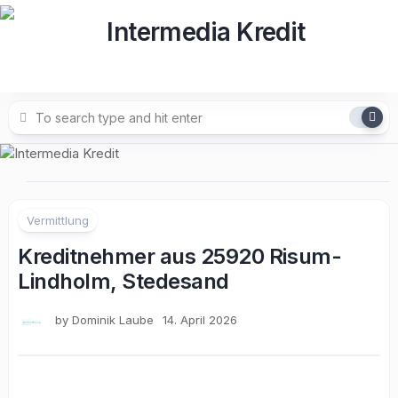
Skip
to
content
Vermittlung
Kreditnehmer aus 25920 Risum-
Lindholm, Stedesand
by
Dominik Laube
14. April 2026