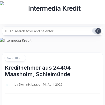
Skip
to
content
Vermittlung
Kreditnehmer aus 24404
Maasholm, Schleimünde
by
Dominik Laube
14. April 2026