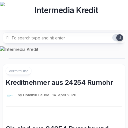
Skip
to
content
Vermittlung
Kreditnehmer aus 24254 Rumohr
by
Dominik Laube
14. April 2026