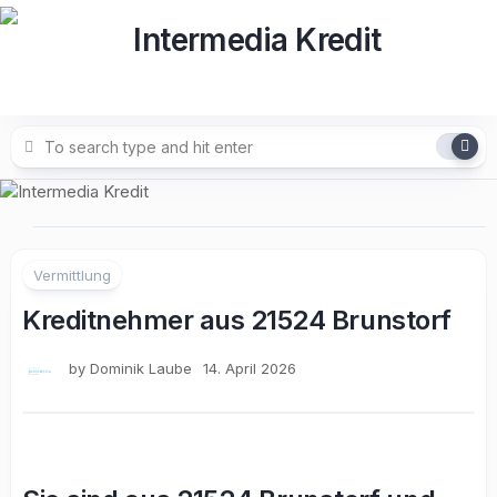
Skip
to
content
Vermittlung
Kreditnehmer aus 21524 Brunstorf
by
Dominik Laube
14. April 2026