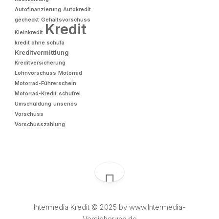
Autofinanzierung
Autokredit
gecheckt
Gehaltsvorschuss
Kredit
Kleinkredit
kredit ohne schufa
Kreditvermittlung
Kreditversicherung
Lohnvorschuss
Motorrad
Motorrad-Führerschein
Motorrad-Kredit
schufrei
Umschuldung
unseriös
Vorschuss
Vorschusszahlung
Intermedia Kredit © 2025 by www.Intermedia-
Versicherung.de