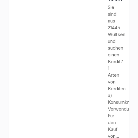
Sie
sind
aus
21445
Wulfsen
und
suchen
einen
Kredit?
1.
Arten
von
Krediten
a)
Konsumkredit
Verwendungs
Für
den
Kauf
von...