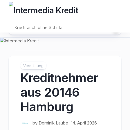
Skip
to
content
Kredit auch ohne Schufa
Vermittlung
Kreditnehmer
aus 20146
Hamburg
by
Dominik Laube
14. April 2026