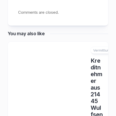
Comments are closed.
You may also like
Vermittlung
Kre
ditn
ehm
er
aus
214
45
Wul
fsen