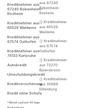
aus 67240
Kreditnehmer aus
Bobenheim-
67240 Bobenheim-
Roxheim
Roxheim
Kreditnehmer
Kreditnehmer aus
aus 65529
65529 Waldems
Waldems
Kreditnehmer aus
Kreditnehmer
67574 Osthofen
aus 67574
Kreditnehmer aus
Osthofen
76133 Karlsruhe
Kreditnehmer
Autokredit
aus 72270
Baiersbronn
Umschuldungskredit
Kreditnehmer
Kreditversicherung
aus 35686
Dillenburg
Kredit ohne Schufa
1 Monat Laufzeit
60 tage
Rückzahlung