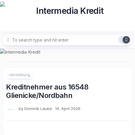
Skip
to
content
Vermittlung
Kreditnehmer aus 16548
Glienicke/Nordbahn
by
Dominik Laube
14. April 2026