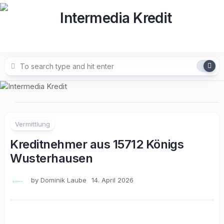
Skip
to
content
Vermittlung
Kreditnehmer aus 15712 Königs
Wusterhausen
by
Dominik Laube
14. April 2026