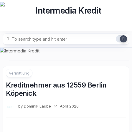
Skip
to
content
Vermittlung
Kreditnehmer aus 12559 Berlin
Köpenick
by
Dominik Laube
14. April 2026