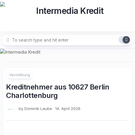
Skip
to
content
Vermittlung
Kreditnehmer aus 10627 Berlin
Charlottenburg
by
Dominik Laube
14. April 2026