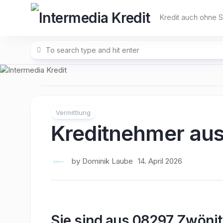
Skip
to
Kredit auch ohne 
content
Vermittlung
Kreditnehmer au
by
Dominik Laube
14. April 2026
Sie sind aus 08297 Zwönit