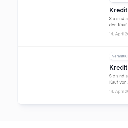
Kredi
Sie sind 
den Kauf 
14. April 
Vermittl
Kredi
Sie sind 
Kauf von.
14. April 