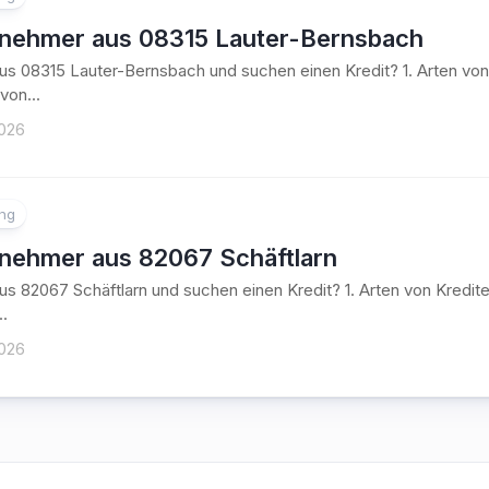
tnehmer aus 08315 Lauter-Bernsbach
aus 08315 Lauter-Bernsbach und suchen einen Kredit? 1. Arten v
von...
2026
ung
tnehmer aus 82067 Schäftlarn
aus 82067 Schäftlarn und suchen einen Kredit? 1. Arten von Kre
..
2026