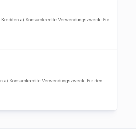
on Krediten a) Konsumkredite Verwendungszweck: Für
diten a) Konsumkredite Verwendungszweck: Für den