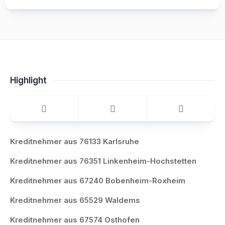
Highlight
Kreditnehmer aus 76133 Karlsruhe
Kreditnehmer aus 76351 Linkenheim-Hochstetten
Kreditnehmer aus 67240 Bobenheim-Roxheim
Kreditnehmer aus 65529 Waldems
Kreditnehmer aus 67574 Osthofen