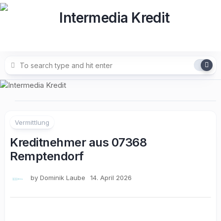
Skip
to
content
Vermittlung
Kreditnehmer aus 07368
Remptendorf
by
Dominik Laube
14. April 2026