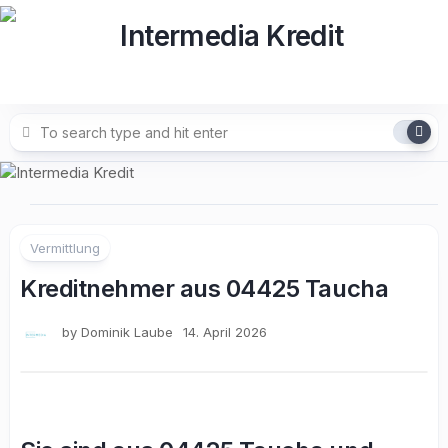
Skip
to
content
Vermittlung
Kreditnehmer aus 04425 Taucha
by
Dominik Laube
14. April 2026