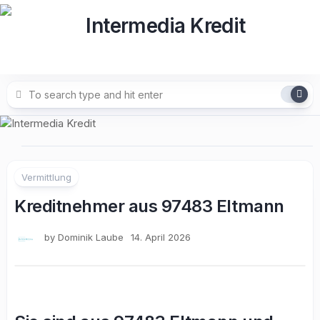
Skip
to
content
Vermittlung
Kreditnehmer aus 97483 Eltmann
by
Dominik Laube
14. April 2026