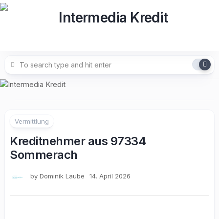
Skip
to
content
Vermittlung
Kreditnehmer aus 97334
Sommerach
by
Dominik Laube
14. April 2026