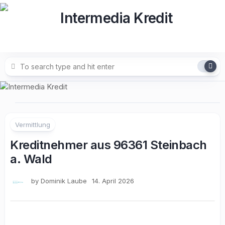
Skip
to
content
Vermittlung
Kreditnehmer aus 96361 Steinbach
a. Wald
by
Dominik Laube
14. April 2026