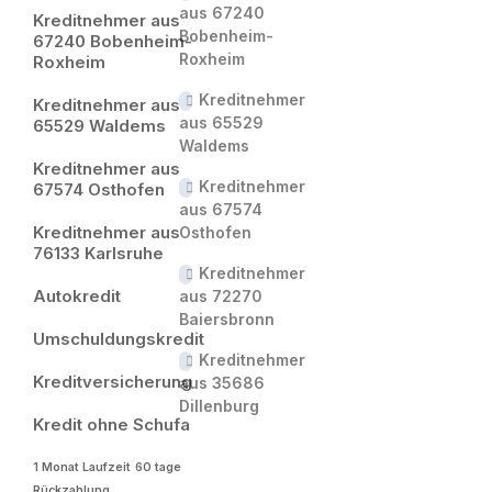
aus 67240
Kreditnehmer aus
Bobenheim-
67240 Bobenheim-
Roxheim
Roxheim
Kreditnehmer
Kreditnehmer aus
aus 65529
65529 Waldems
Waldems
Kreditnehmer aus
Kreditnehmer
67574 Osthofen
aus 67574
Kreditnehmer aus
Osthofen
76133 Karlsruhe
Kreditnehmer
Autokredit
aus 72270
Baiersbronn
Umschuldungskredit
Kreditnehmer
Kreditversicherung
aus 35686
Dillenburg
Kredit ohne Schufa
1 Monat Laufzeit
60 tage
Rückzahlung