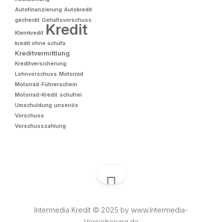
Autofinanzierung
Autokredit
gecheckt
Gehaltsvorschuss
Kredit
Kleinkredit
kredit ohne schufa
Kreditvermittlung
Kreditversicherung
Lohnvorschuss
Motorrad
Motorrad-Führerschein
Motorrad-Kredit
schufrei
Umschuldung
unseriös
Vorschuss
Vorschusszahlung
Intermedia Kredit © 2025 by www.Intermedia-
Versicherung.de