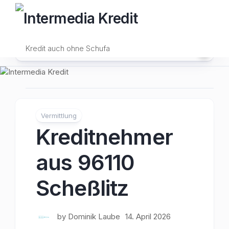
Skip
to
content
Kredit auch ohne Schufa
Vermittlung
Kreditnehmer
aus 96110
Scheßlitz
by
Dominik Laube
14. April 2026