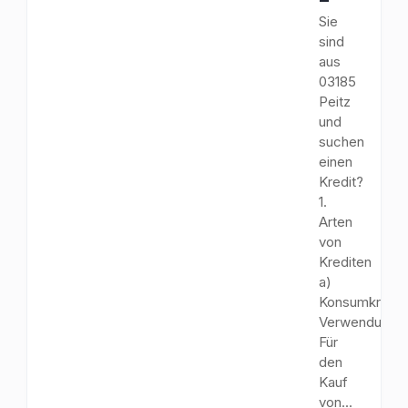
Sie
sind
aus
03185
Peitz
und
suchen
einen
Kredit?
1.
Arten
von
Krediten
a)
Konsumkredit
Verwendungs
Für
den
Kauf
von...