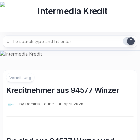
Skip
to
content
Vermittlung
Kreditnehmer aus 94577 Winzer
by
Dominik Laube
14. April 2026