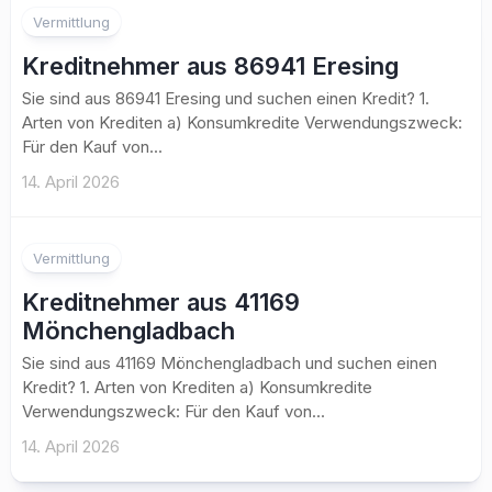
Vermittlung
Kreditnehmer aus 86941 Eresing
Sie sind aus 86941 Eresing und suchen einen Kredit? 1.
Arten von Krediten a) Konsumkredite Verwendungszweck:
Für den Kauf von...
14. April 2026
Vermittlung
Kreditnehmer aus 41169
Mönchengladbach
Sie sind aus 41169 Mönchengladbach und suchen einen
Kredit? 1. Arten von Krediten a) Konsumkredite
Verwendungszweck: Für den Kauf von...
14. April 2026