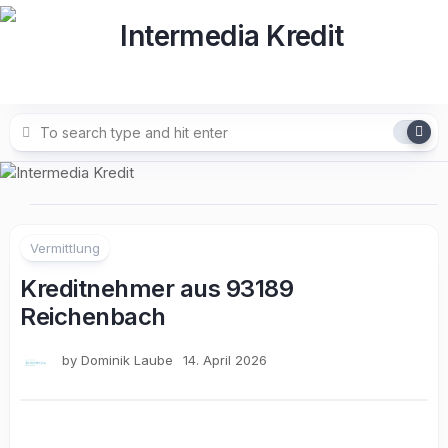
Skip
to
content
Vermittlung
Kreditnehmer aus 93189
Reichenbach
by
Dominik Laube
14. April 2026