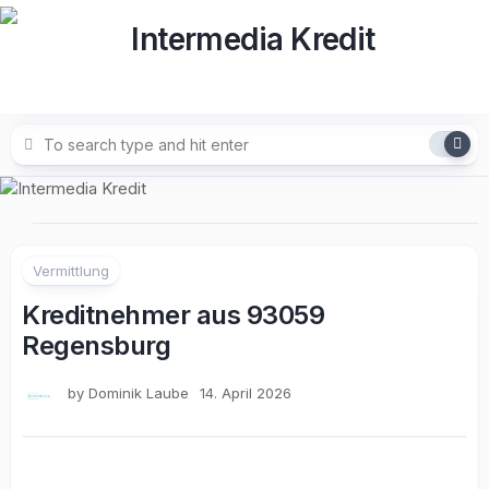
Skip
to
content
Vermittlung
Kreditnehmer aus 93059
Regensburg
by
Dominik Laube
14. April 2026