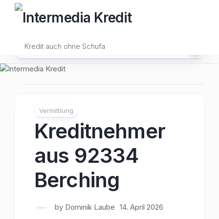
Skip
to
content
Kredit auch ohne Schufa
Vermittlung
Kreditnehmer
aus 92334
Berching
by
Dominik Laube
14. April 2026