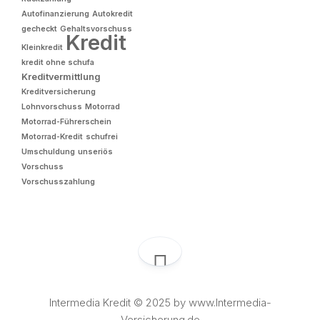
Autofinanzierung
Autokredit
gecheckt
Gehaltsvorschuss
Kredit
Kleinkredit
kredit ohne schufa
Kreditvermittlung
Kreditversicherung
Lohnvorschuss
Motorrad
Motorrad-Führerschein
Motorrad-Kredit
schufrei
Umschuldung
unseriös
Vorschuss
Vorschusszahlung
Intermedia Kredit © 2025 by www.Intermedia-
Versicherung.de