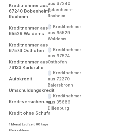
aus 67240
Kreditnehmer aus
Bobenheim-
67240 Bobenheim-
Roxheim
Roxheim
Kreditnehmer
Kreditnehmer aus
aus 65529
65529 Waldems
Waldems
Kreditnehmer aus
Kreditnehmer
67574 Osthofen
aus 67574
Kreditnehmer aus
Osthofen
76133 Karlsruhe
Kreditnehmer
Autokredit
aus 72270
Baiersbronn
Umschuldungskredit
Kreditnehmer
Kreditversicherung
aus 35686
Dillenburg
Kredit ohne Schufa
1 Monat Laufzeit
60 tage
Rückzahlung