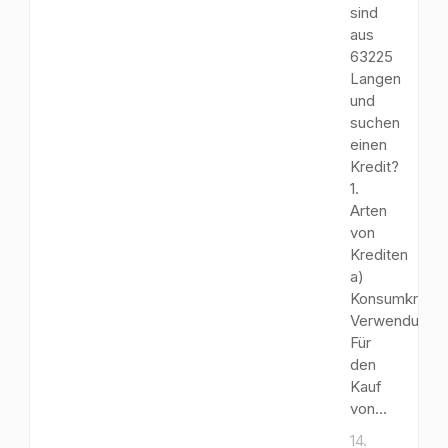
sind
aus
63225
Langen
und
suchen
einen
Kredit?
1.
Arten
von
Krediten
a)
Konsumkredit
Verwendungs
Für
den
Kauf
von...
14.