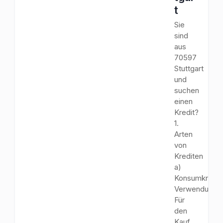
t
Sie
sind
aus
70597
Stuttgart
und
suchen
einen
Kredit?
1.
Arten
von
Krediten
a)
Konsumkredit
Verwendungs
Für
den
Kauf