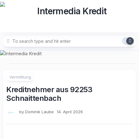
Skip
to
content
Vermittlung
Kreditnehmer aus 92253
Schnaittenbach
by
Dominik Laube
14. April 2026